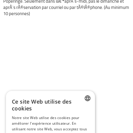
Poperinge. Seulement dans lâ€™aprÃ¨s-midi, pas le dimanche et
aprÃ¨s rÃ©servation par courriel ou par tÃ©lÃ©phone. (Au minimum
10 personnes)
Ce site Web utilise des
cookies
DUTCH
Notre site Web utilise des cookies pour
améliorer l'expérience utilisateur. En
FRENCH
utilisant notre site Web, vous acceptez tous