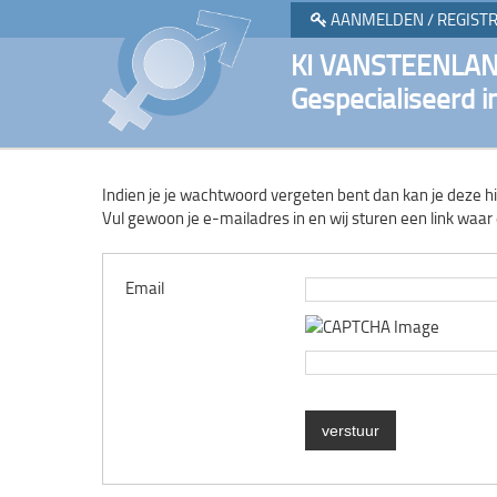
AANMELDEN / REGIST
KI VANSTEENLA
Gespecialiseerd i
Indien je je wachtwoord vergeten bent dan kan je deze h
Vul gewoon je e-mailadres in en wij sturen een link wa
Email