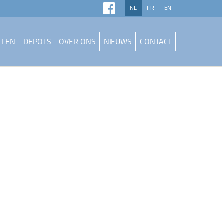
NL
FR
EN
LLEN
DEPOTS
OVER ONS
NIEUWS
CONTACT