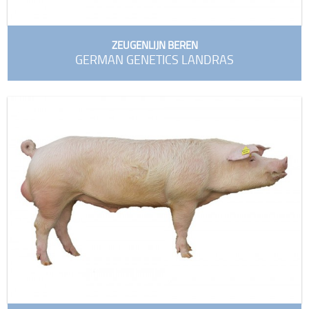
ZEUGENLIJN BEREN
GERMAN GENETICS LANDRAS