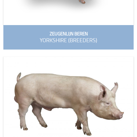
ZEUGENLIJN BEREN
YORKSHIRE (BREEDERS)