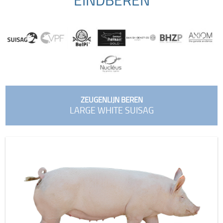
ZEUGENLIJN BEREN
LARGE WHITE SUISAG