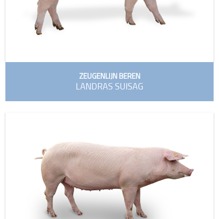
ZEUGENLIJN BEREN
LANDRAS SUISAG