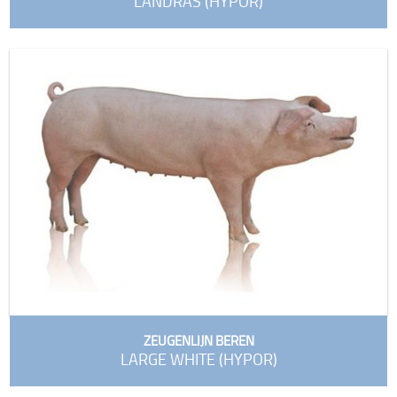
LANDRAS (HYPOR)
ZEUGENLIJN BEREN
LARGE WHITE (HYPOR)