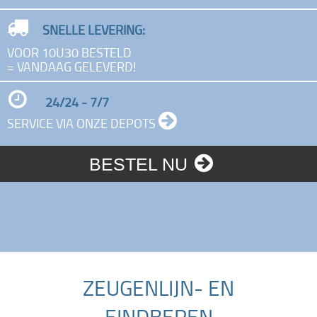
SNELLE LEVERING:
VOOR 10U30 BESTELD
= VANDAAG GELEVERD!
24/24 - 7/7
SERVICE VIA ONZE DEPOTS
BESTEL NU
ZEUGENLIJN- EN
EINDBEREN