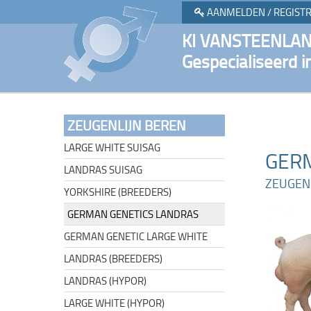
AANMELDEN / REGIST
KI VANSTEENLA
Gespecialiseerd i
ZEUGENLIJN BEREN
LARGE WHITE SUISAG
GERM
LANDRAS SUISAG
ZEUGEN
YORKSHIRE (BREEDERS)
GERMAN GENETICS LANDRAS
GERMAN GENETIC LARGE WHITE
LANDRAS (BREEDERS)
LANDRAS (HYPOR)
LARGE WHITE (HYPOR)