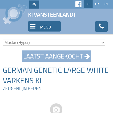
NL
FR
EN
KI VANSTEENLANDT
MENU
LAATST AANGEKOCHT
GERMAN GENETIC LARGE WHITE
VARKENS KI
ZEUGENLIJN BEREN