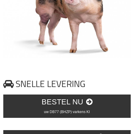
SNELLE LEVERING
BESTEL NU
uw DB77 (BHZP) varkens KI