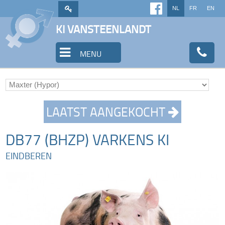
NL
FR
EN
KI VANSTEENLANDT
MENU
LAATST AANGEKOCHT
DB77 (BHZP) VARKENS KI
EINDBEREN