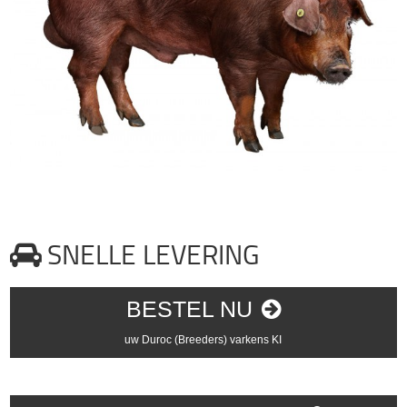
SNELLE LEVERING
BESTEL NU
uw Duroc (Breeders) varkens KI