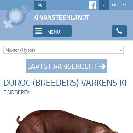
NL
FR
EN
KI VANSTEENLANDT
MENU
LAATST AANGEKOCHT
DUROC (BREEDERS) VARKENS KI
EINDBEREN