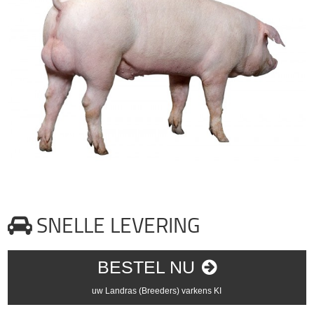
SNELLE LEVERING
BESTEL NU
uw Landras (Breeders) varkens KI