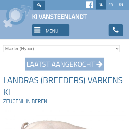
NL
FR
EN
KI VANSTEENLANDT
MENU
LAATST AANGEKOCHT
LANDRAS (BREEDERS) VARKENS
KI
ZEUGENLIJN BEREN