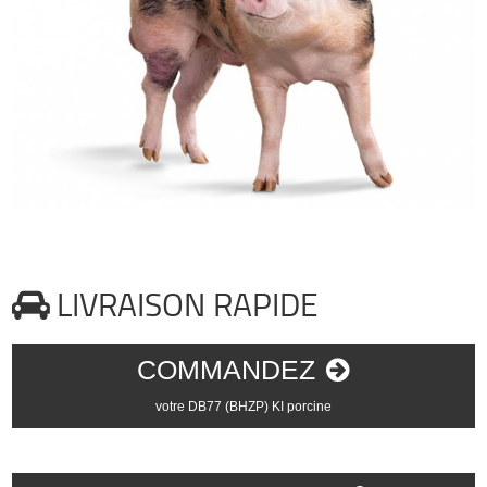
LIVRAISON RAPIDE
COMMANDEZ
votre DB77 (BHZP) KI porcine