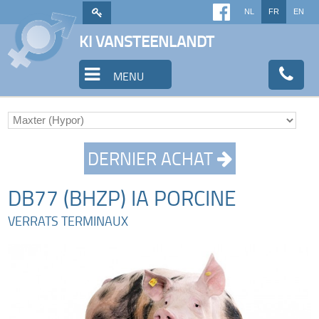
NL
FR
EN
KI VANSTEENLANDT
MENU
DERNIER ACHAT
DB77 (BHZP) IA PORCINE
VERRATS TERMINAUX