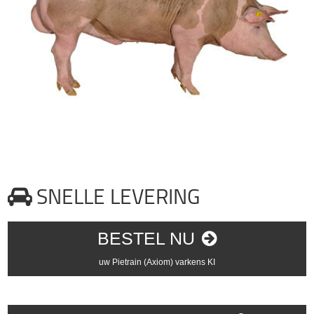
SNELLE LEVERING
BESTEL NU
uw Pietrain (Axiom) varkens KI