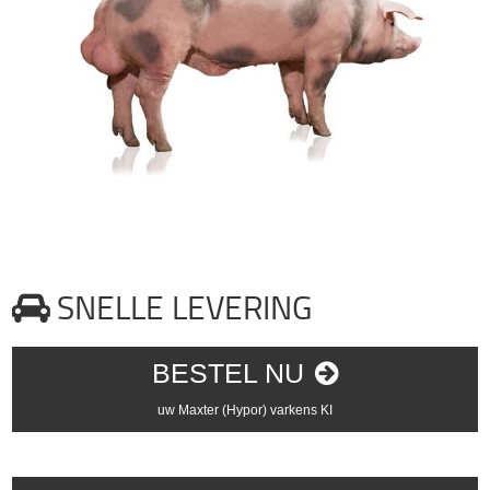
SNELLE LEVERING
BESTEL NU
uw Maxter (Hypor) varkens KI