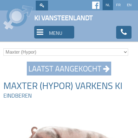
NL
FR
EN
KI VANSTEENLANDT
MENU
LAATST AANGEKOCHT
MAXTER (HYPOR) VARKENS KI
EINDBEREN