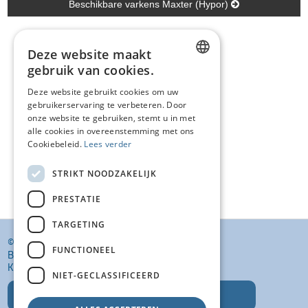
Beschikbare varkens Maxter (Hypor)
Deze website maakt
gebruik van cookies.
DUTCH
Deze website gebruikt cookies om uw
gebruikerservaring te verbeteren. Door
FRENCH
onze website te gebruiken, stemt u in met
ENGLISH
alle cookies in overeenstemming met ons
Cookiebeleid.
Lees verder
STRIKT NOODZAKELIJK
PRESTATIE
TARGETING
© KI VANSTEENLANDT BV
FUNCTIONEEL
BANKELINDEWEG 33
KROMBEKE (POPERINGE) 8972
NIET-GECLASSIFICEERD
T: +32 (0)57 400 468