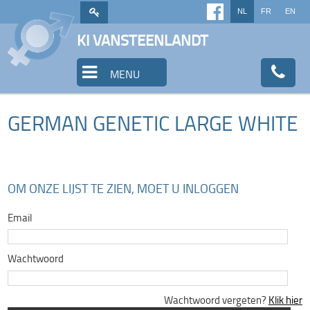
NL
FR
EN
KI VANSTEENLANDT
MENU
GERMAN GENETIC LARGE WHITE
OM ONZE LIJST TE ZIEN, MOET U INLOGGEN
Email
Wachtwoord
Wachtwoord vergeten?
Klik hier