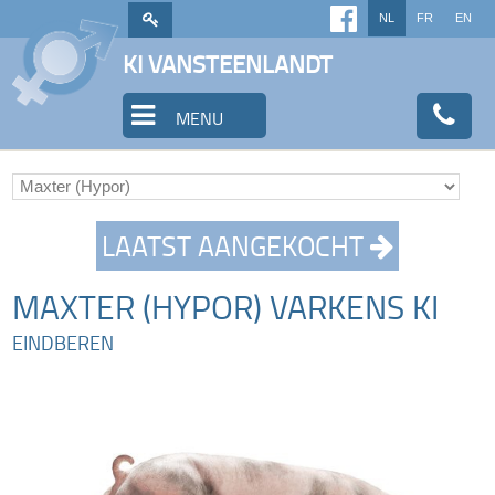
NL
FR
EN
KI VANSTEENLANDT
MENU
LAATST AANGEKOCHT
MAXTER (HYPOR) VARKENS KI
EINDBEREN