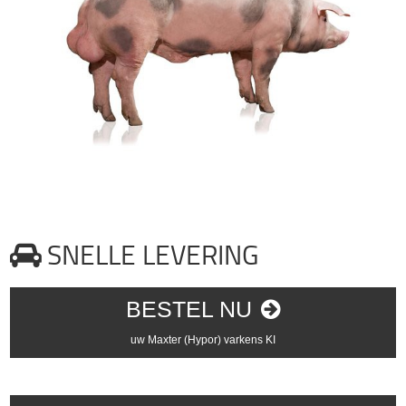
SNELLE LEVERING
BESTEL NU
uw Maxter (Hypor) varkens KI